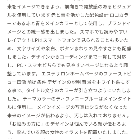
ー
来をイメージできるよう、前向きで開放感のあるビジュア
画
ルを使用しています 赤と青を活かした配色設計 ロゴカラ
像
ーである赤と青をメインカラーとして使用し、ブランドイ
メージとの統一感を出しました。 スマホでも読みやすい
レイアウト LPはスマートフォンで見られることも多いた
め、文字サイズや余白、ボタンまわりの見やすさにも配慮
しました。デザインからコーディングまで一貫して対応
し、PC・スマホどちらでも見やすいページになるよう調
整しています。 エステサロンホームページのファーストビ
ュー画像 前提条件 デザインの説明 背景をホワイト系にす
る事で、タイトル文字のカラーが引き立つようにいたしま
した。 テーマカラーのティファニーブルーはメインタイト
ルに使用し、 メインイメージの写真はシミがなくなった
未来のイメージが伝わるよう、汚しは入れておりません。
「お悩みの方に」のデザインは悩んでいる顔が伝わるよ
う、悩んでいる顔の女性のイラストを配置いたしました。