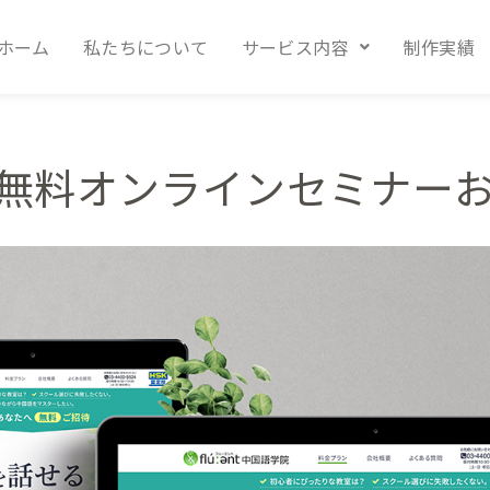
ホーム
私たちについて
サービス内容
制作実績
無料オンラインセミナーお